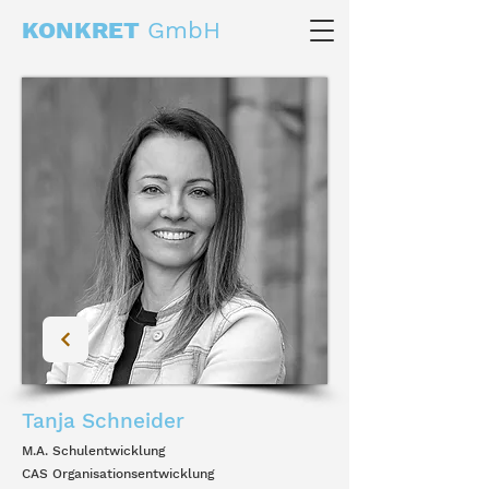
KONKRET
GmbH
Tanja Schneider
M.A. Schulentwicklung
CAS Organisationsentwicklung