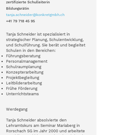
zertifizierte Schulleiterin
Bildungsrätin
tanja.schneider@konkretgmbh.ch
+41 79 718 45 95
Tanja Schneider ist spezialisiert in
strategischer Planung, Schulentwicklung,
und Schulführung. Sie berät und begleitet
Schulen in den Bereichen:
Führungsberatung
Personalmanagement
Schulraumplanung
Konzepterarbeitung
Projektbegleitung
Leitbilderarbeitung
Frühe Förderung
Unterrichtsteams
Werdegang
Tanja Schneider absolvierte den
Lehramtskurs am Seminar Mariaberg in
Rorschach SG im Jahr 2000 und arbeitete